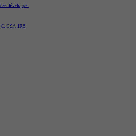
qui se développe
, QC, G9A 1R8