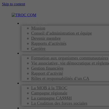
Skip to content
La TROC CQM
Mission
Conseil d’administration et équipe
Devenir membre
Rapports d’activités
Carrière
Formations
Formation aux organismes communautaires
Vie associative, vie démocratique et règle
Gestion financière
Rapport d’activité
Rôles et responsabilités d’un CA
Mobilisation
La MOB à la TROC
Campagne régionale
La campagne CA$$$H
La Coalition des forces sociales
Communications