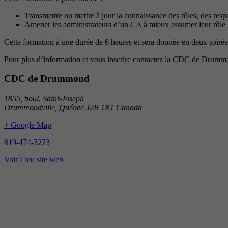
Transmettre ou mettre à jour la connaissance des rôles, des resp
Amener les administrateurs d’un CA à mieux assumer leur rôle
Cette formation à une durée de 6 heures et sera donnée en deux soirées
Pour plus d’information et vous inscrire contactez la CDC de Dr
CDC de Drummond
1855, boul. Saint-Joseph
Drummondville
,
Québec
J2B 1R1
Canada
+ Google Map
819-474-3223
Voir Lieu site web