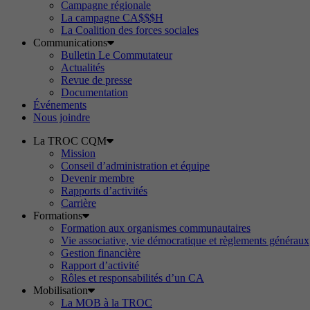
Campagne régionale
La campagne CA$$$H
La Coalition des forces sociales
Communications
Bulletin Le Commutateur
Actualités
Revue de presse
Documentation
Événements
Nous joindre
La TROC CQM
Mission
Conseil d’administration et équipe
Devenir membre
Rapports d’activités
Carrière
Formations
Formation aux organismes communautaires
Vie associative, vie démocratique et règlements généraux
Gestion financière
Rapport d’activité
Rôles et responsabilités d’un CA
Mobilisation
La MOB à la TROC