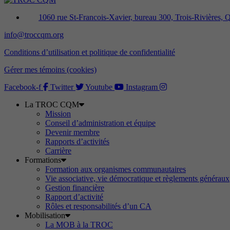
1060 rue St-Francois-Xavier, bureau 300, Trois-Rivières
info@troccqm.org
Conditions d’utilisation et politique de confidentialité
Gérer mes témoins (cookies)
Facebook-f
Twitter
Youtube
Instagram
La TROC CQM
Mission
Conseil d’administration et équipe
Devenir membre
Rapports d’activités
Carrière
Formations
Formation aux organismes communautaires
Vie associative, vie démocratique et règlements généraux
Gestion financière
Rapport d’activité
Rôles et responsabilités d’un CA
Mobilisation
La MOB à la TROC