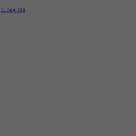
, QC, G9A 1R8