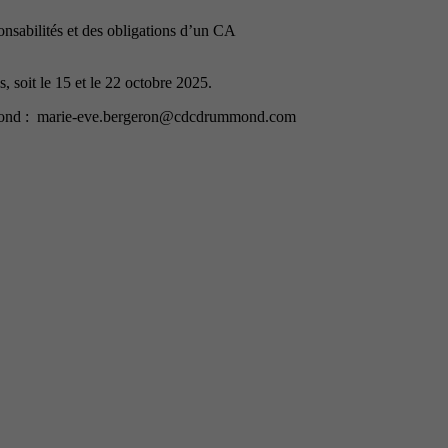
onsabilités et des obligations d’un CA
, soit le 15 et le 22 octobre 2025.
ummond : marie-eve.bergeron@cdcdrummond.com