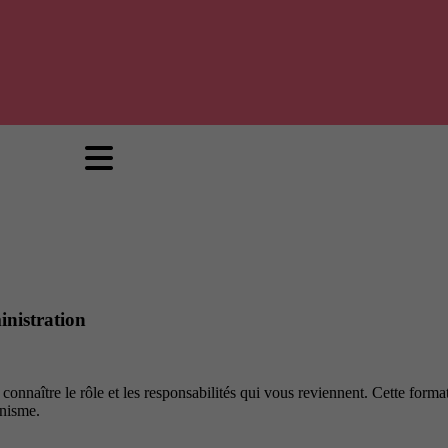
inistration
 connaître le rôle et les responsabilités qui vous reviennent. Cette for
anisme.