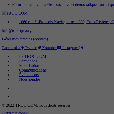
Formation cultiver sa vie associative et démocratique : un art 
1060 rue St-Francois-Xavier, bureau 300, Trois-Rivières
info@troccqm.org
Gérer mes témoins (cookies)
Facebook-f
Twitter
Youtube
Instagram
La TROC CQM
Formations
Mobilisation
Communications
Événements
Nous joindre
© 2022 TROC CQM. Tous droits réservés