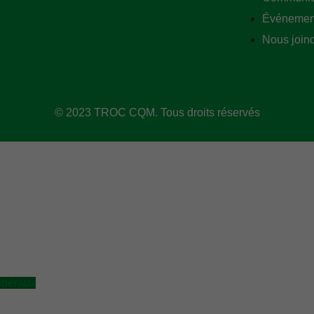
Événemen
Nous join
© 2023 TROC CQM. Tous droits réservés
énéraux