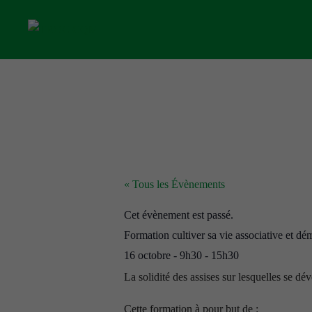
« Tous les Évènements
Cet évènement est passé.
Formation cultiver sa vie associative et dé
16 octobre
-
9h30
-
15h30
La solidité des assises sur lesquelles se d
Cette formation à pour but de :