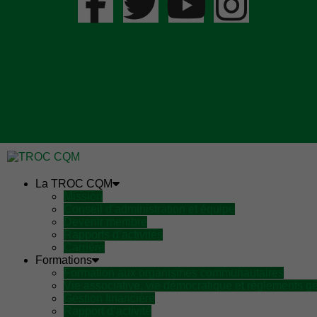
La TROC CQM
Mission
Conseil d’administration et équipe
Devenir membre
Rapports d’activités
Carrière
Formations
Formation aux organismes communautaires
Vie associative, vie démocratique et règlements g
Gestion financière
Rapport d’activité