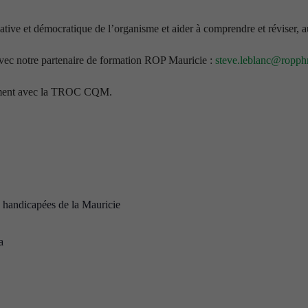
iative et démocratique de l’organisme et aider à comprendre et réviser, 
 avec notre partenaire de formation ROP Mauricie :
steve.leblanc@ropph
ement avec la TROC CQM.
handicapées de la Mauricie
a