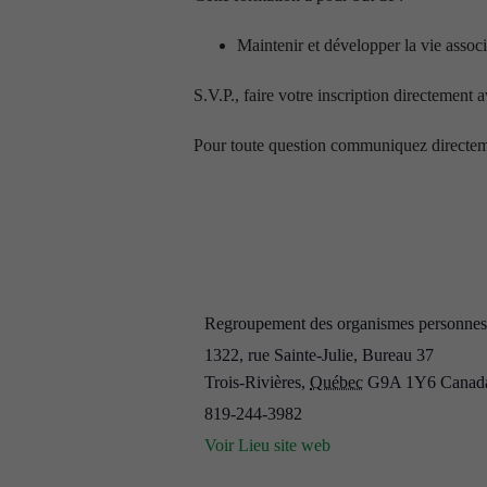
Maintenir et développer la vie assoc
S.V.P., faire votre inscription directement
Pour toute question communiquez direct
Regroupement des organismes personnes 
1322, rue Sainte-Julie, Bureau 37
Trois-Rivières
,
Québec
G9A 1Y6
Canad
819-244-3982
Voir Lieu site web