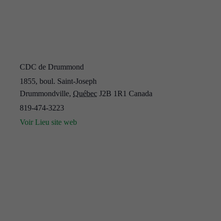
CDC de Drummond
1855, boul. Saint-Joseph
Drummondville
,
Québec
J2B 1R1
Canada
819-474-3223
Voir Lieu site web